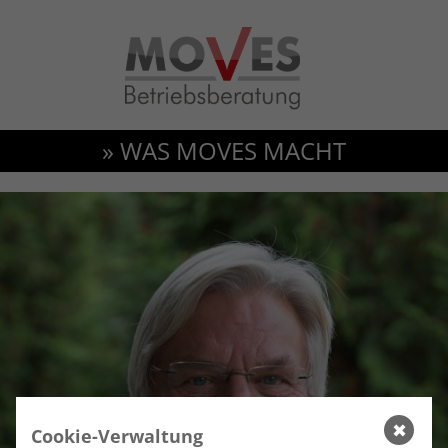
» WAS MOVES MACHT
✖
Cookie-Verwaltung